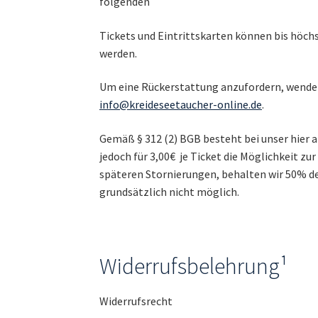
folgenden
Tickets und Eintrittskarten können bis höchs
werden.
Um eine Rückerstattung anzufordern, wende
info@kreideseetaucher-online.de
.
Gemäß § 312 (2) BGB besteht bei unser hier 
jedoch für 3,00€ je Ticket die Möglichkeit zu
späteren Stornierungen, behalten wir 50% 
grundsätzlich nicht möglich.
Widerrufsbelehrung¹
Widerrufsrecht