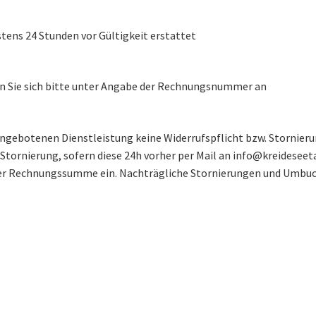
tens 24 Stunden vor Gültigkeit erstattet
n Sie sich bitte unter Angabe der Rechnungsnummer an
angebotenen Dienstleistung keine Widerrufspflicht bzw. Stornier
r Stornierung, sofern diese 24h vorher per Mail an info@kreideseet
der Rechnungssumme ein. Nachträgliche Stornierungen und Umbuc