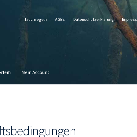
Tauchregeln
AGBs
Datenschutzerklärung
Impres
erleih
Mein Account
ftsbedingungen