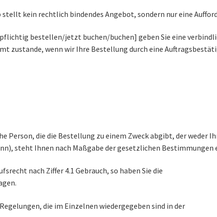
stellt kein rechtlich bindendes Angebot, sondern nur eine Aufford
lichtig bestellen/jetzt buchen/buchen] geben Sie eine verbindlic
mt zustande, wenn wir Ihre Bestellung durch eine Auftragsbestä
che Person, die die Bestellung zu einem Zweck abgibt, der weder I
ann), steht Ihnen nach Maßgabe der gesetzlichen Bestimmungen e
fsrecht nach Ziffer 4.1 Gebrauch, so haben Sie die
agen.
 Regelungen, die im Einzelnen wiedergegeben sind in der