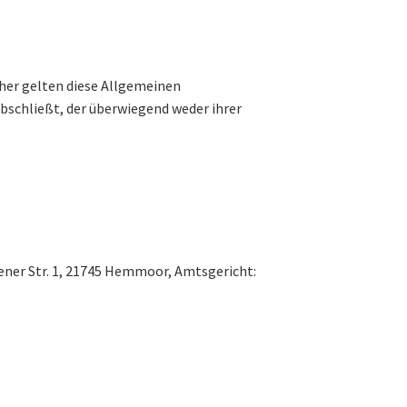
her gelten diese Allgemeinen
abschließt, der überwiegend weder ihrer
ner Str. 1, 21745 Hemmoor, Amtsgericht: