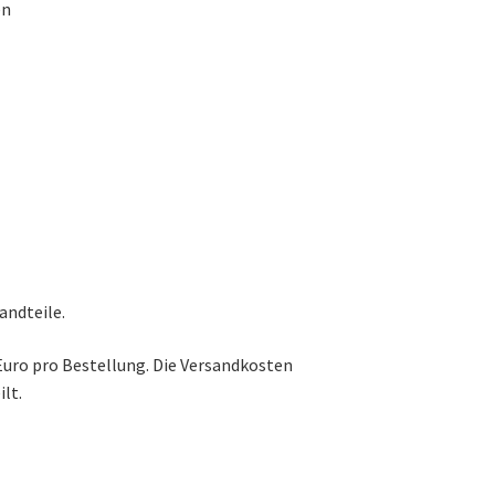
en
andteile.
Euro pro Bestellung. Die Versandkosten
lt.