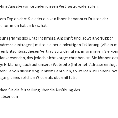
ohne Angabe von Gründen diesen Vertrag zu widerrufen.
dem Tag an dem Sie oder ein von Ihnen benannter Dritter, der
z genommen haben bzw. hat.
 uns [Name des Unternehmers, Anschrift und, soweit verfügbar
resse eintragen] mittels einer eindeutigen Erklärung (zB ein mi
hren Entschluss, diesen Vertrag zu widerrufen, informieren. Sie kö
ar verwenden, das jedoch nicht vorgeschrieben ist. Sie können da
ge Erklärung auch auf unserer Webseite (Internet-Adresse einfüge
en Sie von dieser Möglichkeit Gebrauch, so werden wir Ihnen unve
ngang eines solchen Widerrufs übermitteln.
 dass Sie die Mitteilung über die Ausübung des
t absenden.