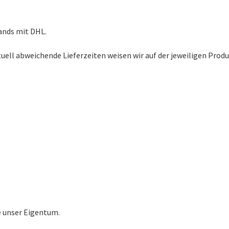
lands mit DHL.
ntuell abweichende Lieferzeiten weisen wir auf der jeweiligen Produ
e unser Eigentum.