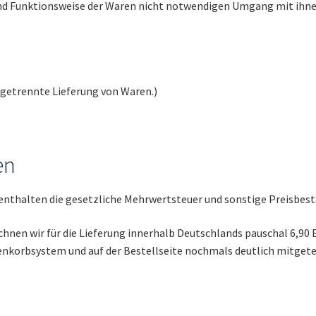
und Funktionsweise der Waren nicht notwendigen Umgang mit ihn
e getrennte Lieferung von Waren.)
en
enthalten die gesetzliche Mehrwertsteuer und sonstige Preisbest
hnen wir für die Lieferung innerhalb Deutschlands pauschal 6,90 
nkorbsystem und auf der Bestellseite nochmals deutlich mitgetei