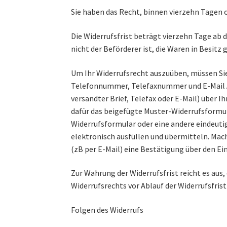
Sie haben das Recht, binnen vierzehn Tagen 
Die Widerrufsfrist beträgt vierzehn Tage ab 
nicht der Beförderer ist, die Waren in Besit
Um Ihr Widerrufsrecht auszuüben, müssen Sie
Telefonnummer, Telefaxnummer und E-Mail Ad
versandter Brief, Telefax oder E-Mail) über I
dafür das beigefügte Muster-Widerrufsformul
Widerrufsformular oder eine andere eindeuti
elektronisch ausfüllen und übermitteln. Mach
(zB per E-Mail) eine Bestätigung über den Ei
Zur Wahrung der Widerrufsfrist reicht es aus,
Widerrufsrechts vor Ablauf der Widerrufsfris
Folgen des Widerrufs