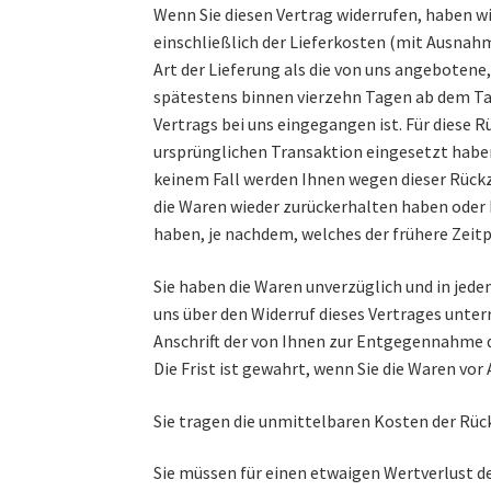
Wenn Sie diesen Vertrag widerrufen, haben wi
einschließlich der Lieferkosten (mit Ausnahm
Art der Lieferung als die von uns angebotene
spätestens binnen vierzehn Tagen ab dem Tag
Vertrags bei uns eingegangen ist. Für diese 
ursprünglichen Transaktion eingesetzt haben,
keinem Fall werden Ihnen wegen dieser Rückz
die Waren wieder zurückerhalten haben oder 
haben, je nachdem, welches der frühere Zeitp
Sie haben die Waren unverzüglich und in jed
uns über den Widerruf dieses Vertrages unter
Anschrift der von Ihnen zur Entgegennahme 
Die Frist ist gewahrt, wenn Sie die Waren vor
Sie tragen die unmittelbaren Kosten der Rü
Sie müssen für einen etwaigen Wertverlust d