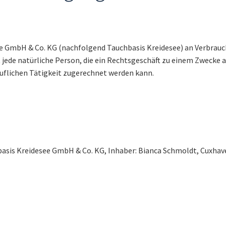
ee GmbH & Co. KG (nachfolgend Tauchbasis Kreidesee) an Verbrauc
 jede natürliche Person, die ein Rechtsgeschäft zu einem Zwecke 
uflichen Tätigkeit zugerechnet werden kann.
sis Kreidesee GmbH & Co. KG, Inhaber: Bianca Schmoldt, Cuxhave