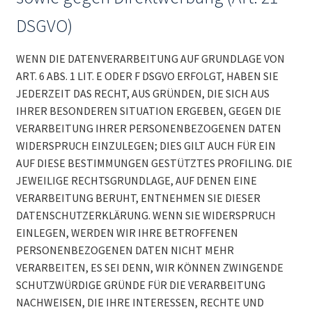
DSGVO)
WENN DIE DATENVERARBEITUNG AUF GRUNDLAGE VON
ART. 6 ABS. 1 LIT. E ODER F DSGVO ERFOLGT, HABEN SIE
JEDERZEIT DAS RECHT, AUS GRÜNDEN, DIE SICH AUS
IHRER BESONDEREN SITUATION ERGEBEN, GEGEN DIE
VERARBEITUNG IHRER PERSONENBEZOGENEN DATEN
WIDERSPRUCH EINZULEGEN; DIES GILT AUCH FÜR EIN
AUF DIESE BESTIMMUNGEN GESTÜTZTES PROFILING. DIE
JEWEILIGE RECHTSGRUNDLAGE, AUF DENEN EINE
VERARBEITUNG BERUHT, ENTNEHMEN SIE DIESER
DATENSCHUTZERKLÄRUNG. WENN SIE WIDERSPRUCH
EINLEGEN, WERDEN WIR IHRE BETROFFENEN
PERSONENBEZOGENEN DATEN NICHT MEHR
VERARBEITEN, ES SEI DENN, WIR KÖNNEN ZWINGENDE
SCHUTZWÜRDIGE GRÜNDE FÜR DIE VERARBEITUNG
NACHWEISEN, DIE IHRE INTERESSEN, RECHTE UND