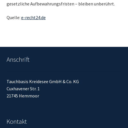
gesetzliche Aufbewahrungsfristen – bleiben unberührt.
Quelle:
e-recht24.de
Anschrift
Tauchbasis Kreidesee GmbH & Co. KG
Cuxhavener Str. 1
21745 Hemmoor
Kontakt