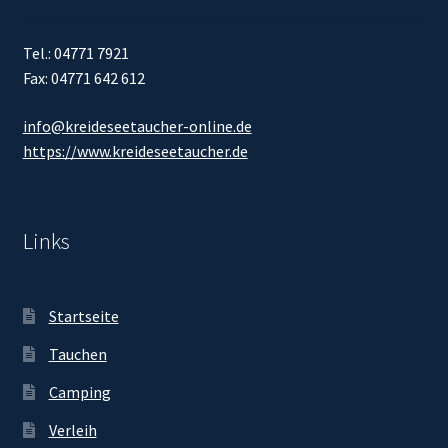
Tel.: 04771 7921
Fax: 04771 642 612
info@kreideseetaucher-online.de
https://www.kreideseetaucher.de
Links
Startseite
Tauchen
Camping
Verleih